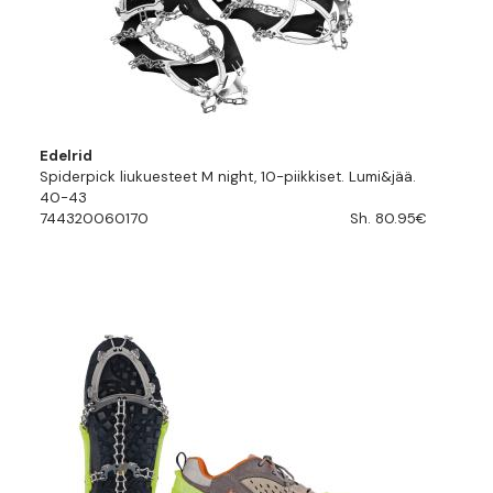
Edelrid
Spiderpick liukuesteet M night, 10-piikkiset. Lumi&jää.
40-43
744320060170
Sh. 80.95€