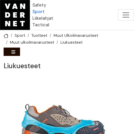
Hyppää pääsisältöön
Safety
Sport
Liikelahjat
Tactical
Sport
Tuotteet
Muut Ulkoilmavarusteet
Muut ulkoilmavarusteet
Liukuesteet
Liukuesteet