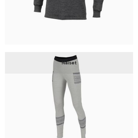
Naiset