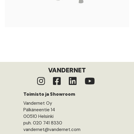
VANDERNET
Toimisto ja Showroom
Vandernet Oy
Pälkäneentie 14
00510 Helsinki
puh. 020 741 8330
vandernet@vandernet.com