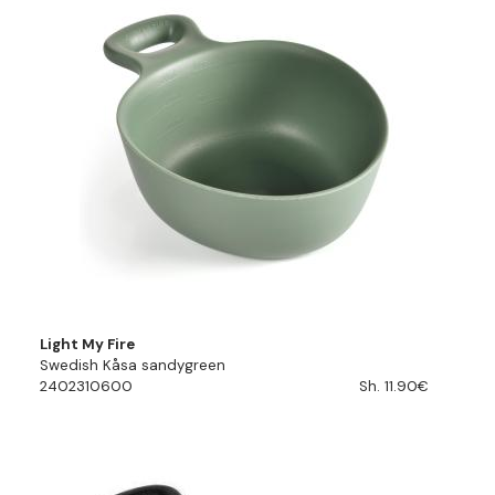
Light My Fire
Swedish Kåsa sandygreen
2402310600
Sh. 11.90€