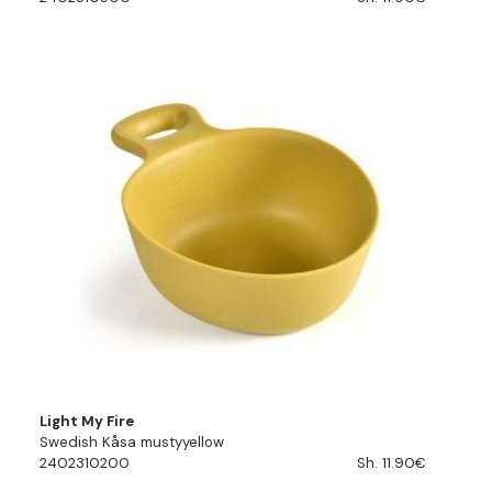
Light My Fire
Swedish Kåsa mustyyellow
2402310200
Sh. 11.90€