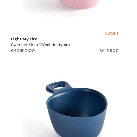
Uutuus
Light My Fire
Swedish Kåsa 150ml dustypink
6401810100
Sh. 8.90€