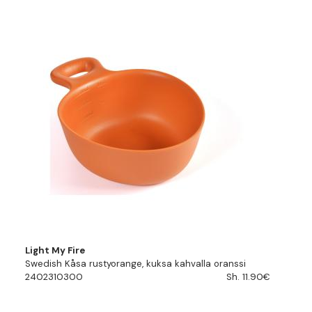
Light My Fire
Swedish Kåsa rustyorange, kuksa kahvalla oranssi
2402310300
Sh. 11.90€