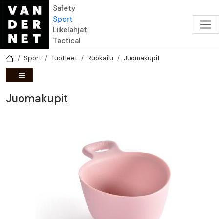
Hyppää pääsisältöön
Safety
Sport
Liikelahjat
Tactical
Sport
Tuotteet
Ruokailu
Juomakupit
Juomakupit