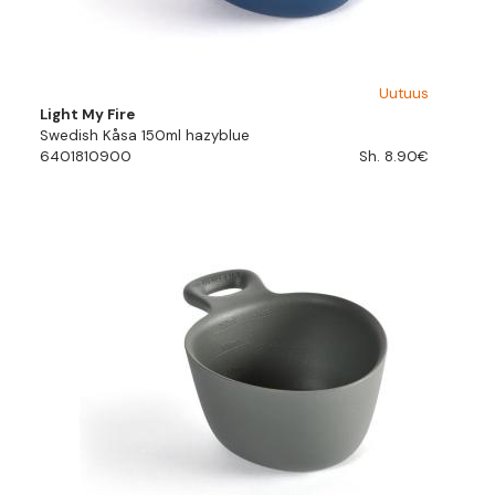
Uutuus
Light My Fire
Swedish Kåsa 150ml hazyblue
6401810900
Sh. 8.90€