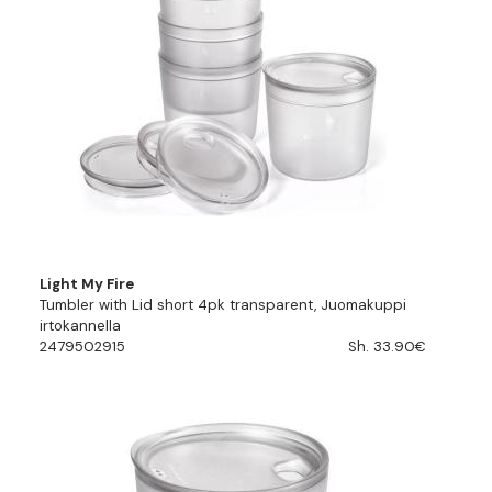
Light My Fire
Tumbler with Lid short 4pk transparent, Juomakuppi
irtokannella
2479502915
Sh. 33.90€