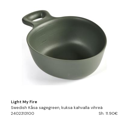
Light My Fire
Swedish Kåsa sagegreen, kuksa kahvalla vihreä
2402313100
Sh. 11.90€