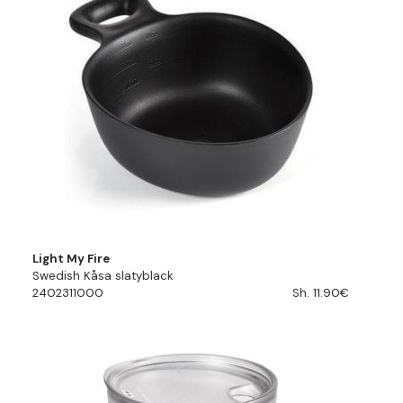
Light My Fire
Swedish Kåsa slatyblack
2402311000
Sh. 11.90€