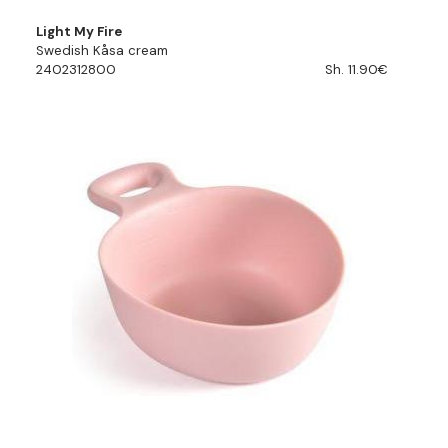
Light My Fire
Swedish Kåsa cream
2402312800
Sh. 11.90€