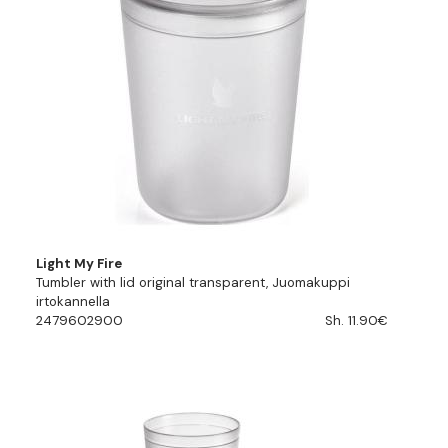
Light My Fire
Tumbler with lid original transparent, Juomakuppi
irtokannella
2479602900
Sh. 11.90€