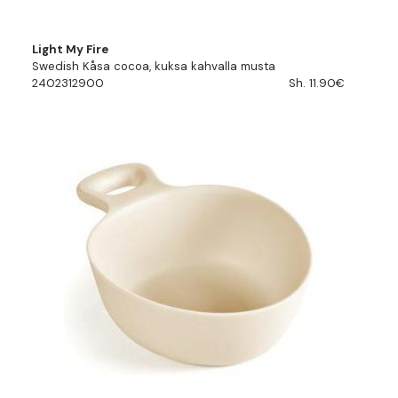
Light My Fire
Swedish Kåsa cocoa, kuksa kahvalla musta
2402312900
Sh. 11.90€