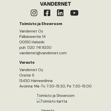
VANDERNET
Toimisto ja Showroom
Vandernet Oy
Pälkäneentie 14
00510 Helsinki
puh. 020 741 8330
vandernet@vandernet.com
Varasto
Vandernet Oy
Orsitie 9
13430 Hämeenlinna
Avoinna: Ma-To 7:30-15:30, Pe 7:30-15:00
Toimisto ja Showroom
Varasto