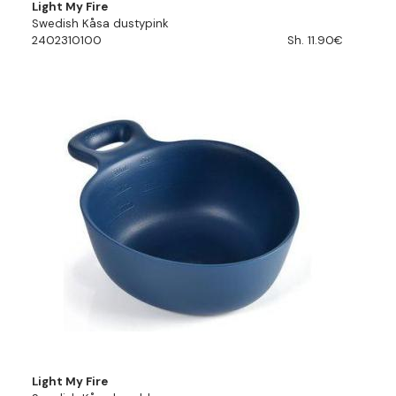
Light My Fire
Swedish Kåsa dustypink
2402310100
Sh. 11.90€
Light My Fire