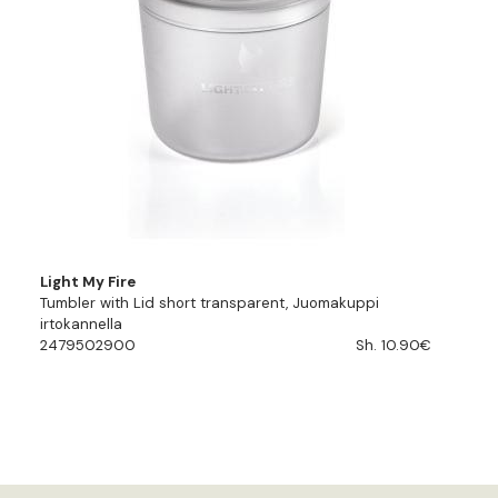
Light My Fire
Tumbler with Lid short transparent, Juomakuppi
irtokannella
2479502900
Sh. 10.90€