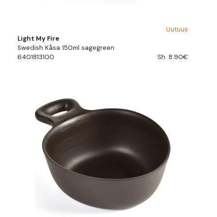
Uutuus
Light My Fire
Swedish Kåsa 150ml sagegreen
6401813100
Sh. 8.90€