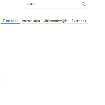
Päävalikko
Tuotteet
Valmistajat
Jälleenmyyjät
Extranet