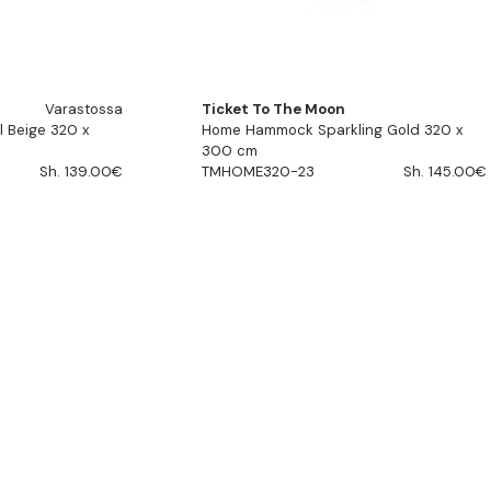
Varastossa
Ticket To The Moon
 Beige 320 x
Home Hammock Sparkling Gold 320 x
300 cm
Sh. 139.00€
TMHOME320-23
Sh. 145.00€