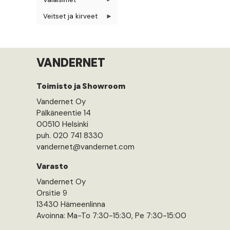
Veitset ja kirveet
VANDERNET
Toimisto ja Showroom
Vandernet Oy
Pälkäneentie 14
00510 Helsinki
puh. 020 741 8330
vandernet@vandernet.com
Varasto
Vandernet Oy
Orsitie 9
13430 Hämeenlinna
Avoinna: Ma-To 7:30-15:30, Pe 7:30-15:00