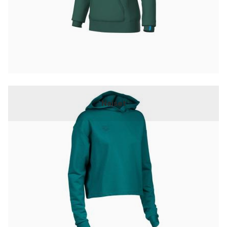
Naiset