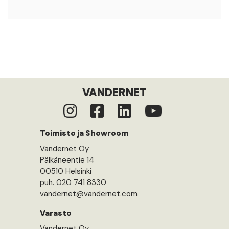
VANDERNET
Toimisto ja Showroom
Vandernet Oy
Pälkäneentie 14
00510 Helsinki
puh. 020 741 8330
vandernet@vandernet.com
Varasto
Vandernet Oy