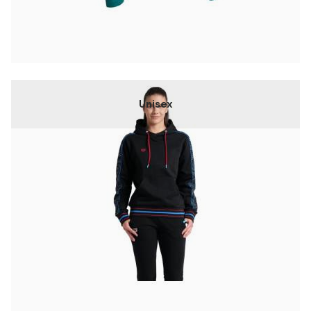
Unisex