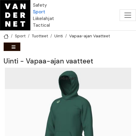
Hyppää pääsisältöön
Safety
Sport
Liikelahjat
Tactical
Sport
Tuotteet
Uinti
Vapaa-ajan Vaatteet
Uinti - Vapaa-ajan vaatteet
Miehet