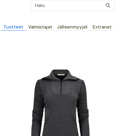
Päävalikko
Tuotteet
Valmistajat
Jälleenmyyjät
Extranet