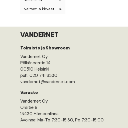
Veitset ja kirveet
VANDERNET
Toimisto ja Showroom
Vandernet Oy
Pälkäneentie 14
00510 Helsinki
puh. 020 741 8330
vandernet@vandernet.com
Varasto
Vandernet Oy
Orsitie 9
13430 Hämeenlinna
Avoinna: Ma-To 7:30-15:30, Pe 7:30-15:00