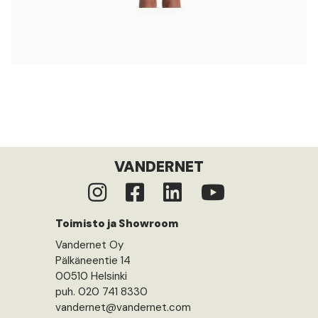
VANDERNET
Toimisto ja Showroom
Vandernet Oy
Pälkäneentie 14
00510 Helsinki
puh. 020 741 8330
vandernet@vandernet.com