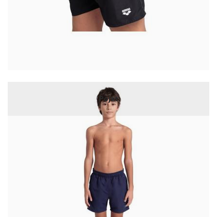
Pojat