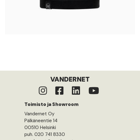
VANDERNET
Toimisto ja Showroom
Vandernet Oy
Pälkäneentie 14
00510 Helsinki
puh. 020 741 8330