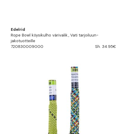
Edelrid
Rope Bowl köysikulho värivalik., Vati tarjoiluun-
jakotuotteille
720830009000
Sh. 34.95€