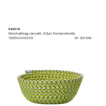
Edelrid
Minichalkbag värivalik. 20kpl, Pientarvikkeille
721650009000
Sh. 129.95€