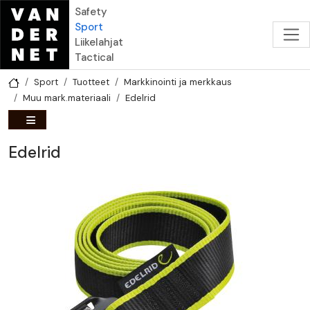
Hyppää pääsisältöön
Safety
Sport
Liikelahjat
Tactical
Sport
Tuotteet
Markkinointi ja merkkaus
Muu mark.materiaali
Edelrid
Edelrid