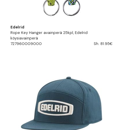
Edelrid
Rope Key Hanger avainperä 25kpl, Edelrid
köysiavainperä
727960009000
Sh. 81.95€