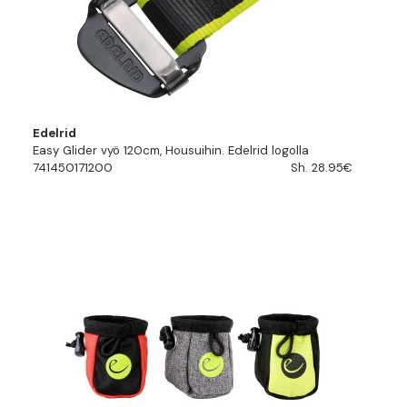
Edelrid
Easy Glider vyö 120cm, Housuihin. Edelrid logolla
741450171200
Sh. 28.95€