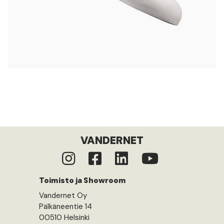
VANDERNET
Toimisto ja Showroom
Vandernet Oy
Pälkäneentie 14
00510 Helsinki