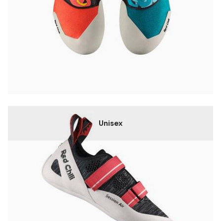
Unisex