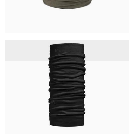
Merinovilla