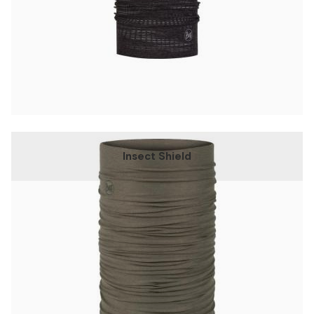
Insect Shield