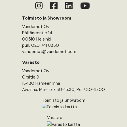
Toimisto ja Showroom
Vandernet Oy
Pälkäneentie 14
00510 Helsinki
puh. 020 741 8330
vandernet@vandernet.com
Varasto
Vandernet Oy
Orsitie 9
13430 Hämeenlinna
Avoinna: Ma-To 7:30-15:30, Pe 7:30-15:00
Toimisto ja Showroom
Varasto