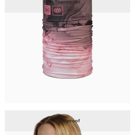
Thermonet
Windproof