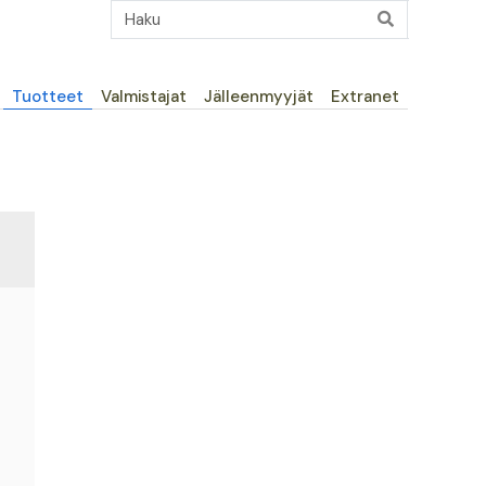
Päävalikko
Tuotteet
Valmistajat
Jälleenmyyjät
Extranet