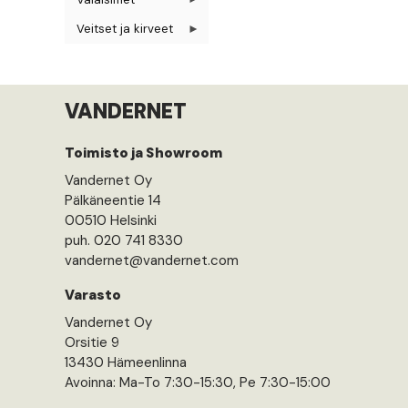
Veitset ja kirveet
VANDERNET
Toimisto ja Showroom
Vandernet Oy
Pälkäneentie 14
00510 Helsinki
puh. 020 741 8330
vandernet@vandernet.com
Varasto
Vandernet Oy
Orsitie 9
13430 Hämeenlinna
Avoinna: Ma-To 7:30-15:30, Pe 7:30-15:00