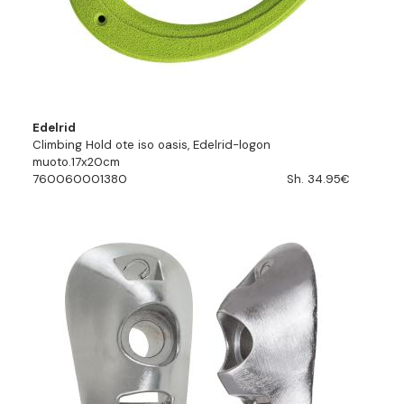
Edelrid
Climbing Hold ote iso oasis, Edelrid-logon
muoto.17x20cm
760060001380
Sh. 34.95€