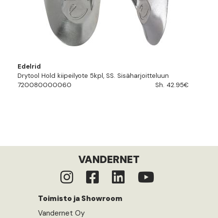
Edelrid
Drytool Hold kiipeilyote 5kpl, SS. Sisäharjoitteluun
720080000060
Sh. 42.95€
VANDERNET
Toimisto ja Showroom
Vandernet Oy