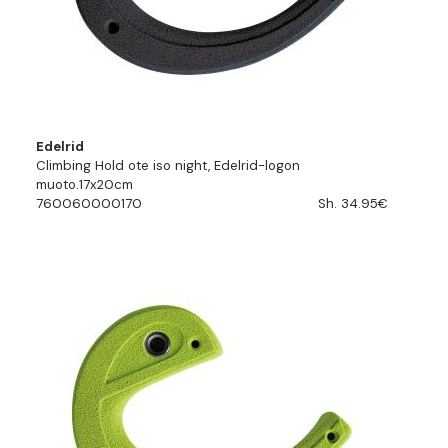
Edelrid
Climbing Hold ote iso night, Edelrid-logon
muoto.17x20cm
760060000170
Sh. 34.95€