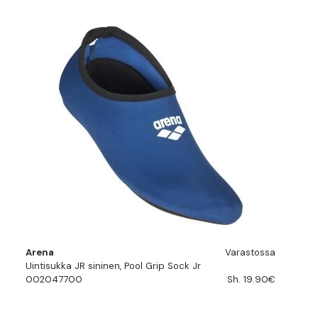
Arena
Varastossa
Uintisukka JR sininen, Pool Grip Sock Jr
002047700
Sh. 19.90€