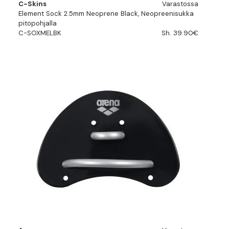
C-Skins
Varastossa
Element Sock 2.5mm Neoprene Black, Neopreenisukka
pitopohjalla
C-SOXMELBK
Sh. 39.90€