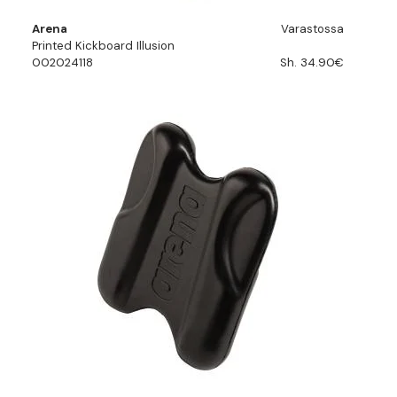
Arena
Varastossa
Printed Kickboard Illusion
002024118
Sh. 34.90€