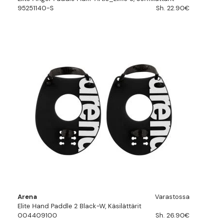
95251140-S
Sh. 22.90€
Arena
Varastossa
Elite Hand Paddle 2 Black-W, Käsilättärit
004409100
Sh. 26.90€