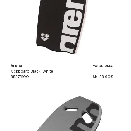
Arena
Varastossa
Kickboard Black-White
95275100
Sh. 29.90€