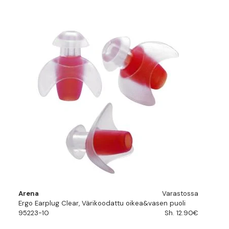
Arena
Varastossa
Ergo Earplug Clear, Värikoodattu oikea&vasen puoli
95223-10
Sh. 12.90€