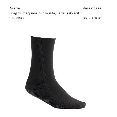
Arena
Varastossa
Drag Suit square cut musta, Jarru-uikkarit
1E36650
Sh. 29.90€