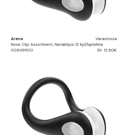
Arena
Varastossa
Nose Clip Assortment, Nenäklipsi 12 kpl/lajitelma
009391100
Sh. 12.90€