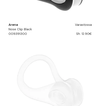
Arena
Varastossa
Nose Clip Black
009391300
Sh. 12.90€