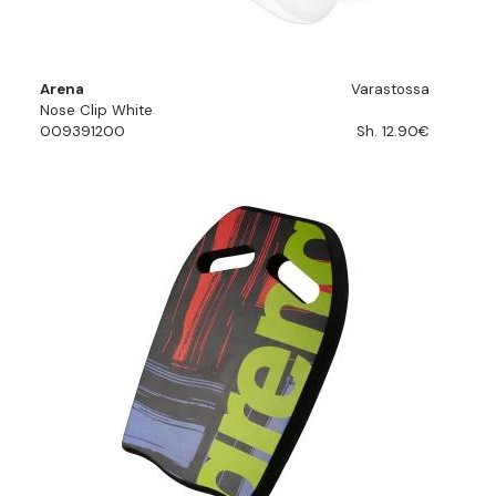
Arena
Varastossa
Nose Clip White
009391200
Sh. 12.90€