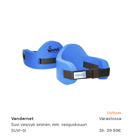
Uutuus
Vandernet
Varastossa
Suvi vesivyö sininen, mm. vesijuoksuun
SUVI-SI
Sh. 39.95€