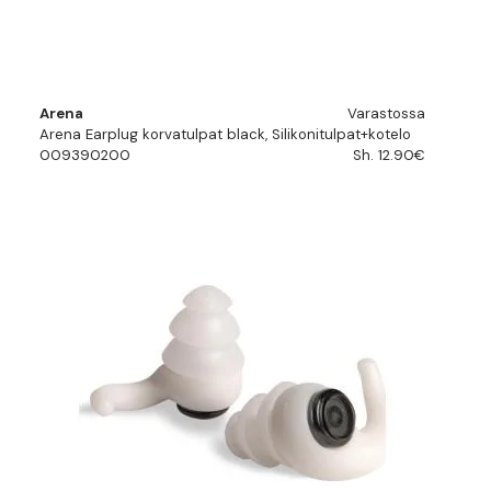
Arena
Varastossa
Arena Earplug korvatulpat black, Silikonitulpat+kotelo
009390200
Sh. 12.90€