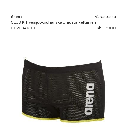
Arena
Varastossa
CLUB KIT vesijuoksuhanskat, musta keltainen
002684600
Sh. 17.90€