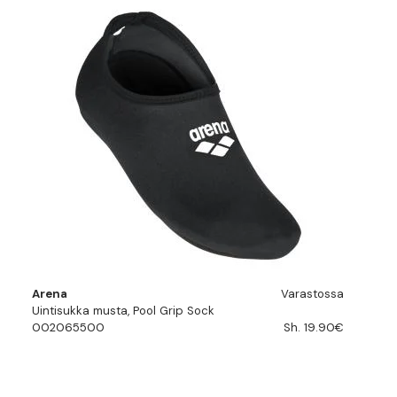
Arena
Varastossa
Uintisukka musta, Pool Grip Sock
002065500
Sh. 19.90€