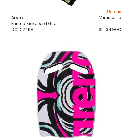
Uutuus
Arena
Varastossa
Printed Kickboard Grid
002024119
Sh. 34.90€