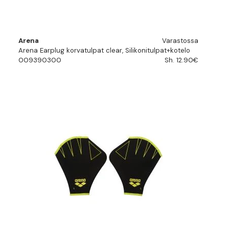
Arena
Varastossa
Arena Earplug korvatulpat clear, Silikonitulpat+kotelo
009390300
Sh. 12.90€