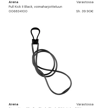
Arena
Varastossa
Pull Kick II Black, voimaharjoitteluun
006834100
Sh. 39.90€
Arena
Varastossa