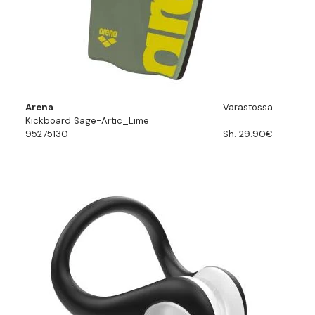
Arena
Varastossa
Kickboard Sage-Artic_Lime
95275130
Sh. 29.90€