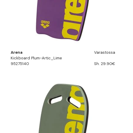
Arena
Varastossa
Kickboard Plum-Artic_Lime
95275140
Sh. 29.90€