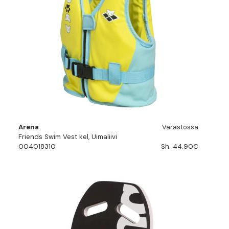
Arena
Varastossa
Friends Swim Vest kel, Uimaliivi
004018310
Sh. 44.90€