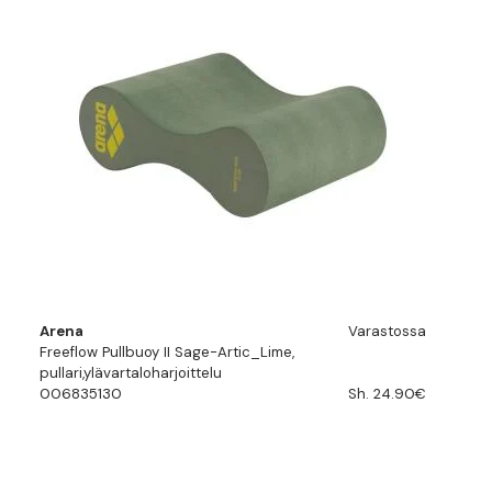
Arena
Varastossa
Freeflow Pullbuoy II Sage-Artic_Lime,
pullari,ylävartaloharjoittelu
006835130
Sh. 24.90€