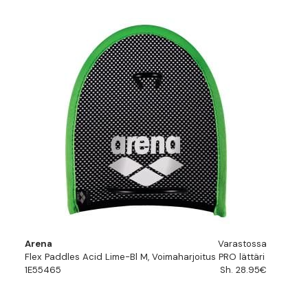
Arena
Varastossa
Flex Paddles Acid Lime-Bl M, Voimaharjoitus PRO lättäri
1E55465
Sh. 28.95€