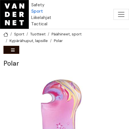
Hyppää pääsisältöön
Safety
Sport
Liikelahjat
Tactical
Sport
Tuotteet
Päähineet, sport
Kypärähuput, lapsille
Polar
Polar