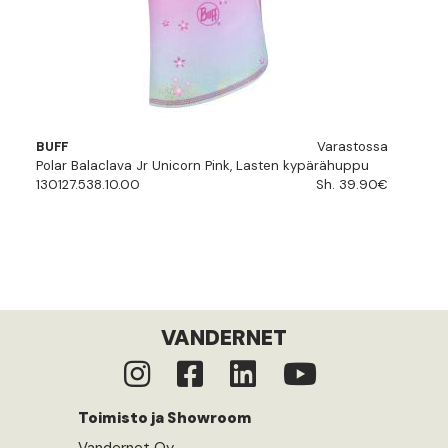
BUFF
Varastossa
Polar Balaclava Jr Unicorn Pink, Lasten kypärähuppu
130127.538.10.00
Sh. 39.90€
VANDERNET
Toimisto ja Showroom