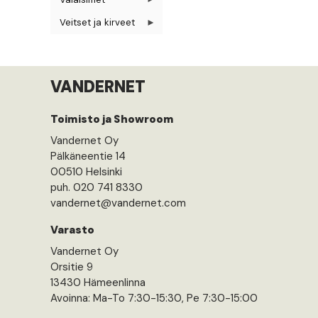
Veitset ja kirveet
VANDERNET
Toimisto ja Showroom
Vandernet Oy
Pälkäneentie 14
00510 Helsinki
puh. 020 741 8330
vandernet@vandernet.com
Varasto
Vandernet Oy
Orsitie 9
13430 Hämeenlinna
Avoinna: Ma-To 7:30-15:30, Pe 7:30-15:00