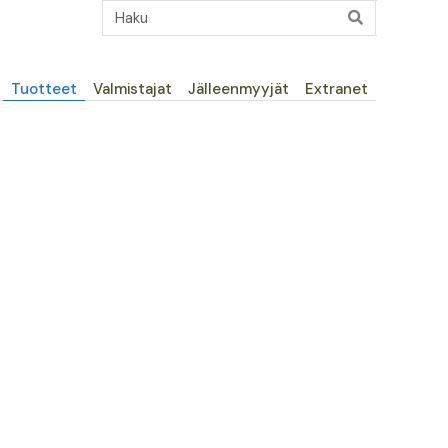
Päävalikko
Tuotteet
Valmistajat
Jälleenmyyjät
Extranet