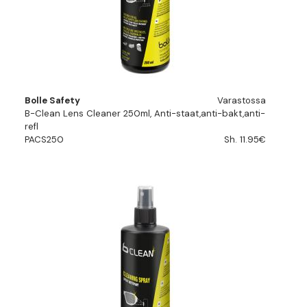
Bolle Safety
Varastossa
B-Clean Lens Cleaner 250ml, Anti-staat,anti-bakt,anti-
refl
PACS250
Sh. 11.95€