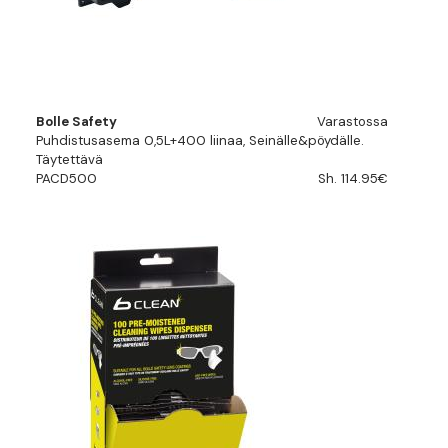
Bolle Safety
Varastossa
Puhdistusasema 0,5L+400 liinaa, Seinälle&pöydälle.
Täytettävä
PACD500
Sh. 114.95€