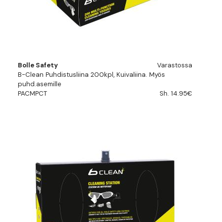
Bolle Safety
Varastossa
B-Clean Puhdistusliina 200kpl, Kuivaliina. Myös
puhd.asemille
PACMPCT
Sh. 14.95€