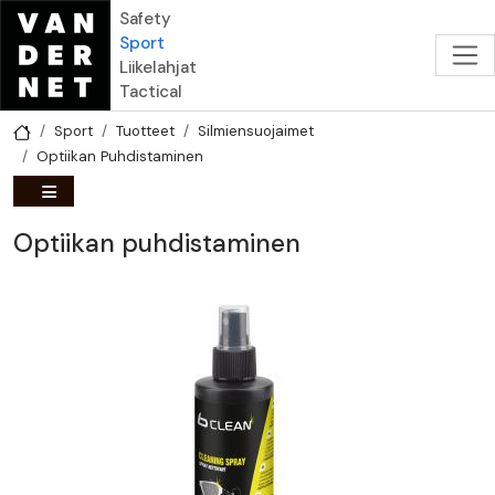
Hyppää pääsisältöön
Safety
Sport
Liikelahjat
Tactical
Sport
Tuotteet
Silmiensuojaimet
Optiikan Puhdistaminen
Optiikan puhdistaminen