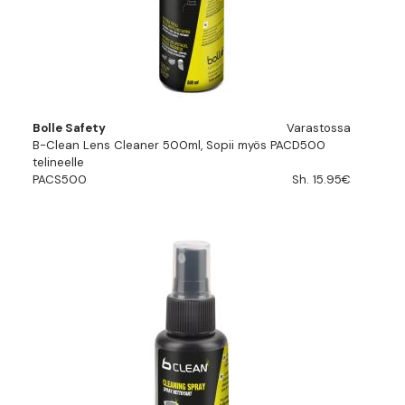
Bolle Safety
Varastossa
B-Clean Lens Cleaner 500ml, Sopii myös PACD500
telineelle
PACS500
Sh. 15.95€