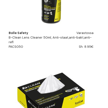
Bolle Safety
Varastossa
B-Clean Lens Cleaner 50ml, Anti-staat,anti-bakt,anti-
refl
PACS050
Sh. 8.95€