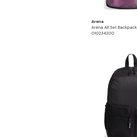
Arena
Arena All Set Backpac
010234200