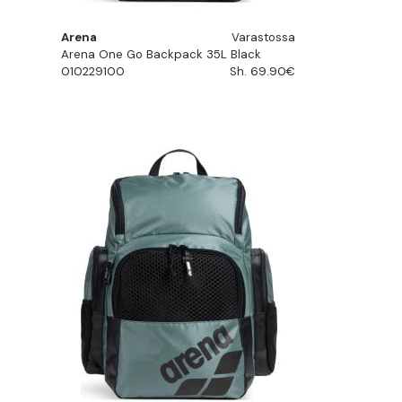
Arena
Varastossa
Arena One Go Backpack 35L Black
010229100
Sh. 69.90€