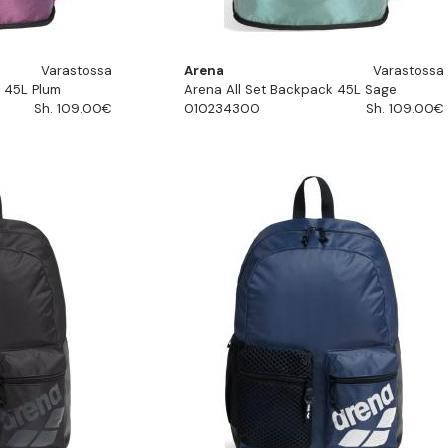
Varastossa
Arena
Varastossa
k 45L Plum
Arena All Set Backpack 45L Sage
Sh. 109.00€
010234300
Sh. 109.00€