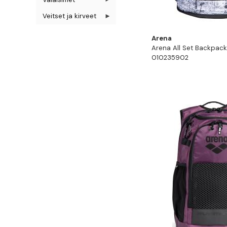
Veitset ja kirveet
Arena
Arena All Set Backpac
010235902