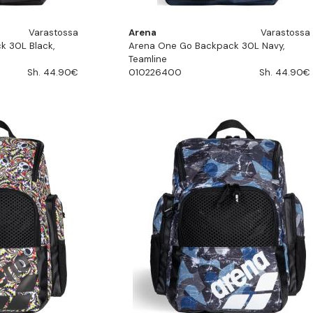
Varastossa
Arena
Varastossa
k 30L Black,
Arena One Go Backpack 30L Navy,
Teamline
Sh. 44.90€
010226400
Sh. 44.90€