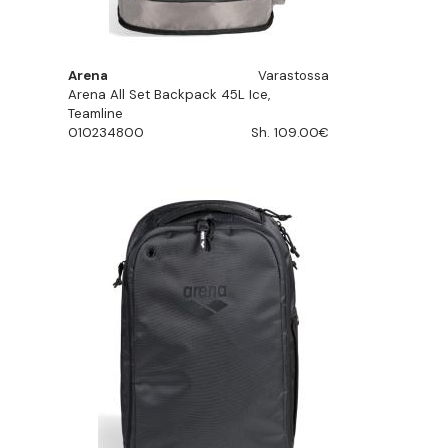
Arena
Varastossa
Arena All Set Backpack 45L Ice,
Teamline
010234800
Sh. 109.00€