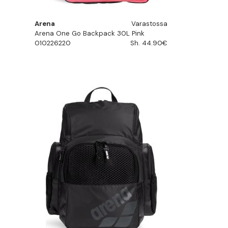
Arena
Varastossa
Arena One Go Backpack 30L Pink
010226220
Sh. 44.90€