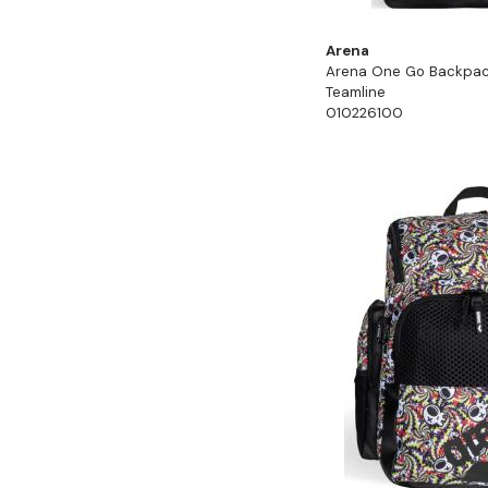
Arena
Arena One Go Backpac
Teamline
010226100