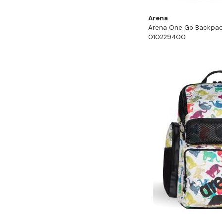
Arena
Arena One Go Backpac
010229400