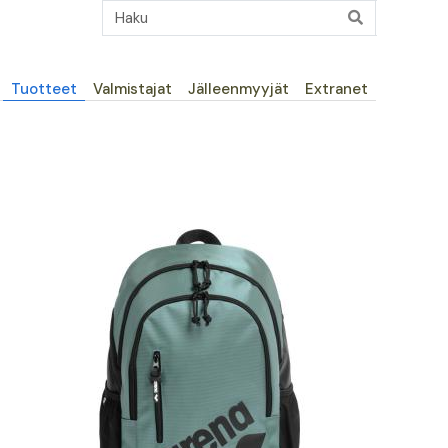
Päävalikko
Tuotteet
Valmistajat
Jälleenmyyjät
Extranet