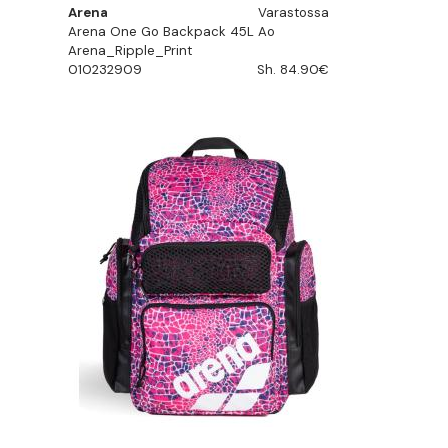
Arena
Varastossa
Arena One Go Backpack 45L Ao
Arena_Ripple_Print
010232909
Sh. 84.90€