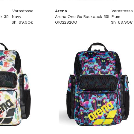
Varastossa
Arena
Varastossa
k 35L Navy
Arena One Go Backpack 35L Plum
Sh. 69.90€
010229200
Sh. 69.90€