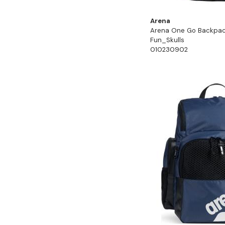
Arena
Arena One Go Backpac
Fun_Skulls
010230902