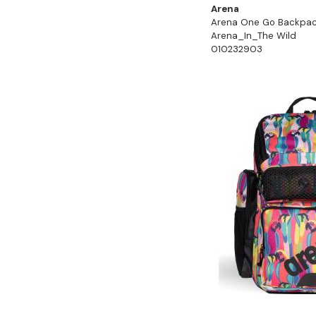
Arena
Arena One Go Backpac
Arena_In_The Wild
010232903