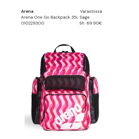
Arena
Varastossa
Arena One Go Backpack 35L Sage
010229300
Sh. 69.90€