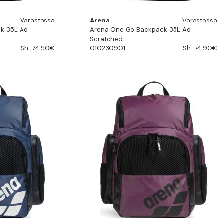
Varastossa
Arena
Varastossa
k 35L Ao
Arena One Go Backpack 35L Ao
Scratched
Sh. 74.90€
010230901
Sh. 74.90€