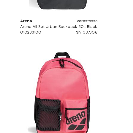
Arena
Varastossa
Arena All Set Urban Backpack 30L Black
010233100
Sh. 99.90€