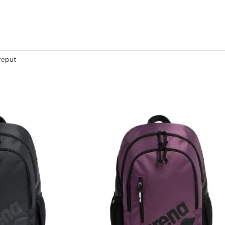
reput