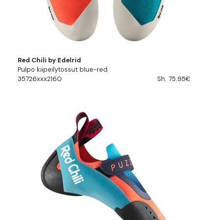
Red Chili by Edelrid
Pulpo kiipeilytossut blue-red
35726xxx2160
Sh. 75.95€