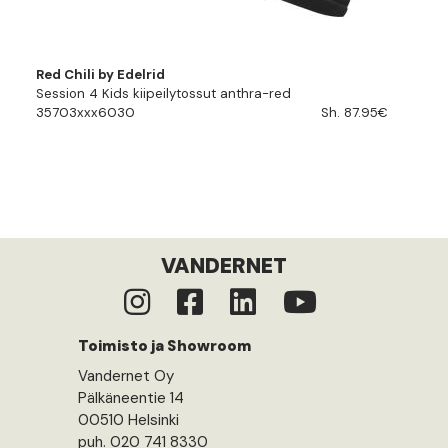
Red Chili by Edelrid
Session 4 Kids kiipeilytossut anthra-red
35703xxx6030
Sh. 87.95€
VANDERNET
Toimisto ja Showroom
Vandernet Oy
Pälkäneentie 14
00510 Helsinki
puh. 020 741 8330