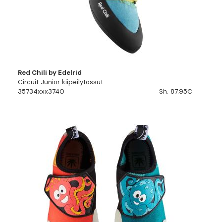
Red Chili by Edelrid
Circuit Junior kiipeilytossut
35734xxx3740
Sh. 87.95€