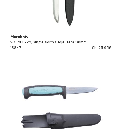
Morakniv
201 puukko, Single sormisuoja. Terä 98mm
13647
Sh. 25.95€