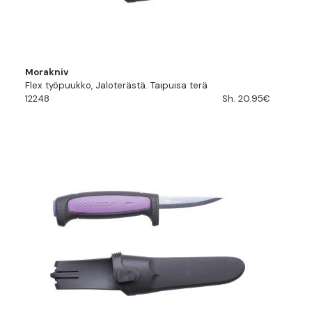
Morakniv
Flex työpuukko, Jaloterästä. Taipuisa terä
12248
Sh. 20.95€