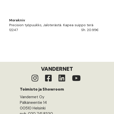
Morakniv
Precision työpuukko, Jaloterästä. Kapea suippo terä
12247
Sh. 20.95€
VANDERNET
Toimisto ja Showroom
Vandernet Oy
Pälkäneentie 14
00510 Helsinki
puh. 020 741 8330