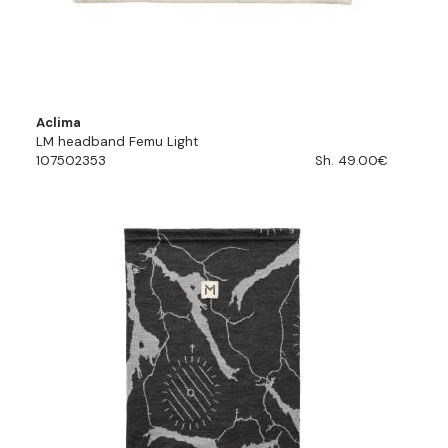
Aclima
LM headband Femu Light
107502353
Sh. 49.00€