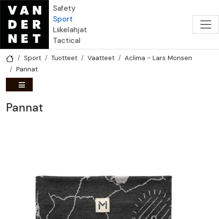
Hyppää pääsisältöön
Safety
Sport
Liikelahjat
Tactical
Sport
Tuotteet
Vaatteet
Aclima - Lars Monsen
Pannat
Pannat