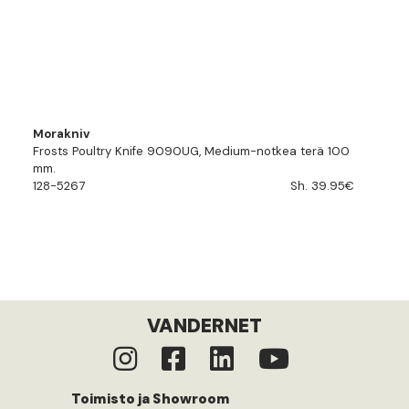
Morakniv
Frosts Poultry Knife 9090UG, Medium-notkea terä 100
mm.
128-5267
Sh. 39.95€
VANDERNET
Toimisto ja Showroom