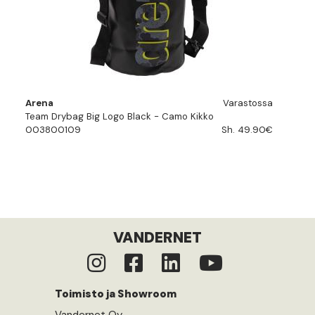
Arena
Varastossa
Team Drybag Big Logo Black - Camo Kikko
003800109
Sh. 49.90€
VANDERNET
Toimisto ja Showroom